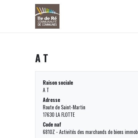
A T
Raison sociale
A T
Adresse
Route de Saint-Martin
17630 LA FLOTTE
Code naf
6810Z - Activités des marchands de biens immobi