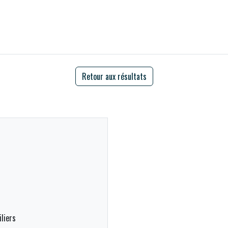
Retour aux résultats
liers