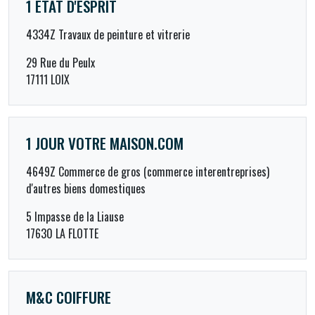
1 ETAT D'ESPRIT
4334Z Travaux de peinture et vitrerie
29 Rue du Peulx
17111 LOIX
1 JOUR VOTRE MAISON.COM
4649Z Commerce de gros (commerce interentreprises)
d'autres biens domestiques
5 Impasse de la Liause
17630 LA FLOTTE
M&C COIFFURE