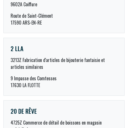
9602A Coiffure
Route de Saint-Clément
17590 ARS-EN-RE
2 LLA
3213Z Fabrication d'articles de bijouterie fantaisie et
articles similaires
9 Impasse des Comtesses
17630 LA FLOTTE
20 DE RÊVE
4725Z Commerce de détail de boissons en magasin