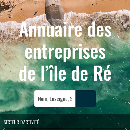
Annuaire des
entreprises
de l’île de Ré
SECTEUR D'ACTIVITÉ