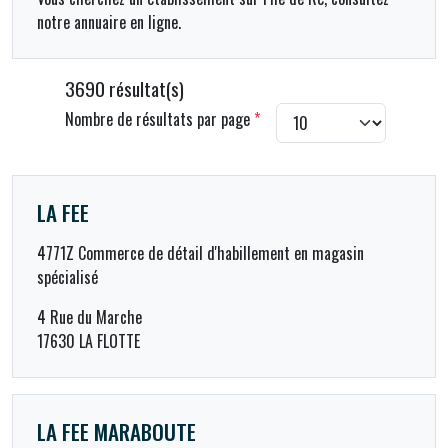
notre annuaire en ligne.
3690 résultat(s)
Nombre de résultats par page
*
LA FEE
4771Z Commerce de détail d'habillement en magasin
spécialisé
4 Rue du Marche
17630 LA FLOTTE
LA FEE MARABOUTE