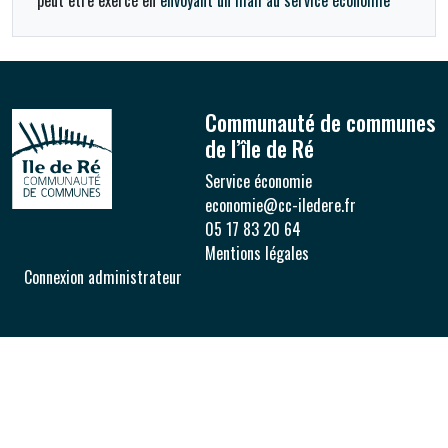
peut être exercé en
envoyant un mail au service économie
Communauté de communes
de l’île de Ré
Service économie
economie@cc-iledere.fr
05 17 83 20 64
Mentions légales
Connexion administrateur