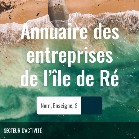
Annuaire des
entreprises
de l’île de Ré
SECTEUR D'ACTIVITÉ